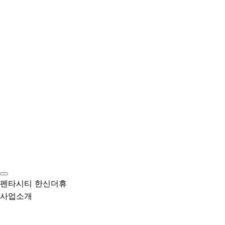
펜타시티 한신더휴
사업소개