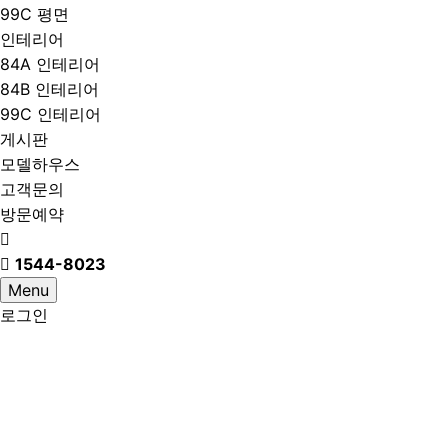
99C 평면
인테리어
84A 인테리어
84B 인테리어
99C 인테리어
게시판
모델하우스
고객문의
방문예약
1544-8023
Menu
로그인